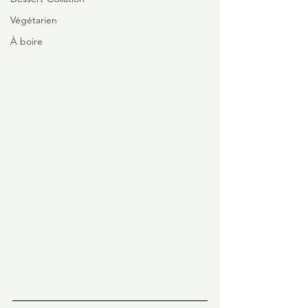
Végétarien
À boire