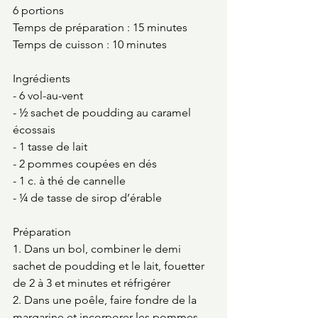
6 portions
Temps de préparation : 15 minutes
Temps de cuisson : 10 minutes 
Ingrédients
- 6 vol-au-vent 
- ½ sachet de poudding au caramel 
écossais 
- 1 tasse de lait 
- 2 pommes coupées en dés 
- 1 c. à thé de cannelle 
- ¼ de tasse de sirop d’érable 
Préparation 
1. Dans un bol, combiner le demi 
sachet de poudding et le lait, fouetter 
de 2 à 3 et minutes et réfrigérer 
2. Dans une poêle, faire fondre de la 
margarine et incorporer les pommes 