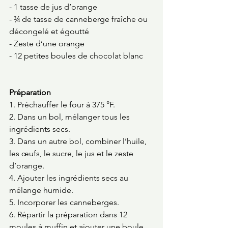
- 1 tasse de jus d’orange 
- ¾ de tasse de canneberge fraîche ou 
décongelé et égoutté 
- Zeste d’une orange 
- 12 petites boules de chocolat blanc 
Préparation 
1. Préchauffer le four à 375 °F.
2. Dans un bol, mélanger tous les 
ingrédients secs. 
3. Dans un autre bol, combiner l’huile, 
les œufs, le sucre, le jus et le zeste 
d’orange.
4. Ajouter les ingrédients secs au 
mélange humide.
5. Incorporer les canneberges. 
6. Répartir la préparation dans 12 
moules à muffin et ajouter une boule 