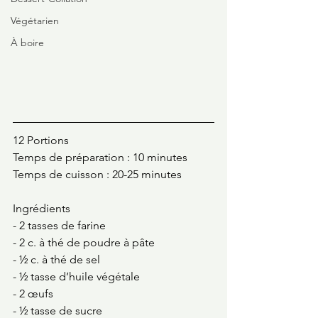
Végétarien
À boire
12 Portions
Temps de préparation : 10 minutes 
Temps de cuisson : 20-25 minutes 
Ingrédients
- 2 tasses de farine 
- 2 c. à thé de poudre à pâte 
- ½ c. à thé de sel
- ½ tasse d’huile végétale
- 2 œufs
- ½ tasse de sucre