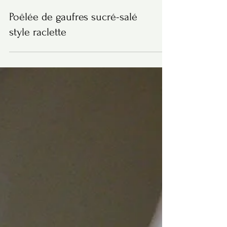
Poêlée de gaufres sucré-salé
style raclette