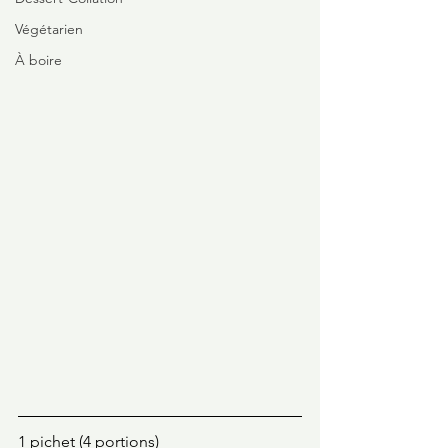
Végétarien
À boire
1 pichet (4 portions)