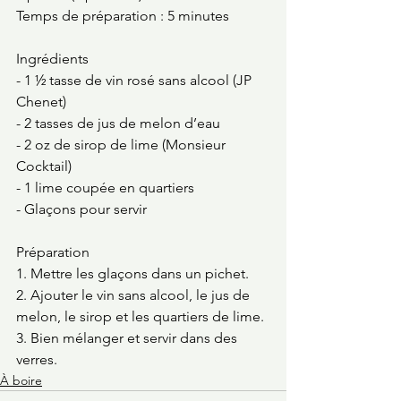
Temps de préparation : 5 minutes
Ingrédients
- 1 ½ tasse de vin rosé sans alcool (JP 
Chenet) 
- 2 tasses de jus de melon d’eau
- 2 oz de sirop de lime (Monsieur 
Cocktail)
- 1 lime coupée en quartiers 
- Glaçons pour servir 
Préparation 
1. Mettre les glaçons dans un pichet.
2. Ajouter le vin sans alcool, le jus de 
melon, le sirop et les quartiers de lime.
3. Bien mélanger et servir dans des 
verres. 
À boire