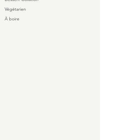
Végétarien
À boire