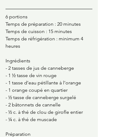
6 portions
Temps de préparation : 20 minutes
Temps de cuisson : 15 minutes
Temps de réfrigération : minimum 4 
heures
Ingrédients 
- 2 tasses de jus de canneberge
- 1 ½ tasse de vin rouge 
- 1 tasse d’eau pétillante à l’orange 
- 1 orange coupé en quartier
- ½ tasse de canneberge surgelé 
- 2 bâtonnets de cannelle 
- ½ c. à thé de clou de girofle entier
- ¼ c. à thé de muscade 
Préparation 