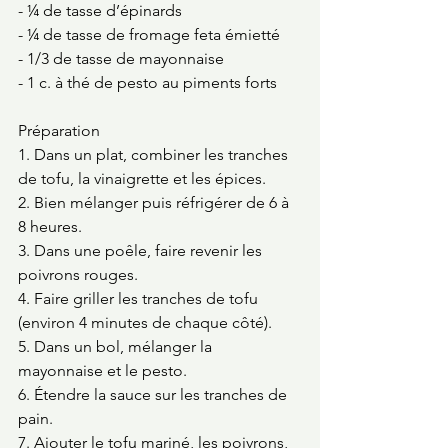
- ¼ de tasse d’épinards 
- ¼ de tasse de fromage feta émietté  
- 1/3 de tasse de mayonnaise
- 1 c. à thé de pesto au piments forts 
Préparation 
1. Dans un plat, combiner les tranches 
de tofu, la vinaigrette et les épices. 
2. Bien mélanger puis réfrigérer de 6 à 
8 heures. 
3. Dans une poêle, faire revenir les 
poivrons rouges.
4. Faire griller les tranches de tofu 
(environ 4 minutes de chaque côté). 
5. Dans un bol, mélanger la 
mayonnaise et le pesto.
6. Étendre la sauce sur les tranches de 
pain.
7. Ajouter le tofu mariné, les poivrons, 