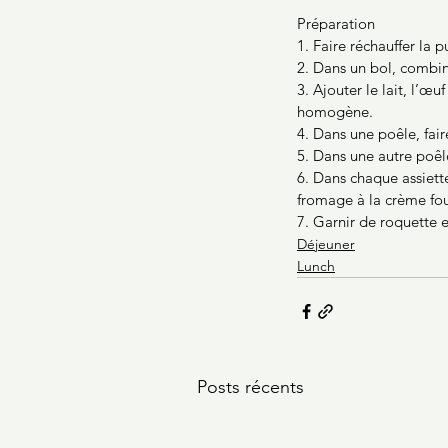
Préparation
1. Faire réchauffer la 
2. Dans un bol, combine
3. Ajouter le lait, l’œu
homogène.
4. Dans une poêle, fai
5. Dans une autre poêle
6. Dans chaque assiette
fromage à la crème fou
7. Garnir de roquette 
Déjeuner
Lunch
Posts récents