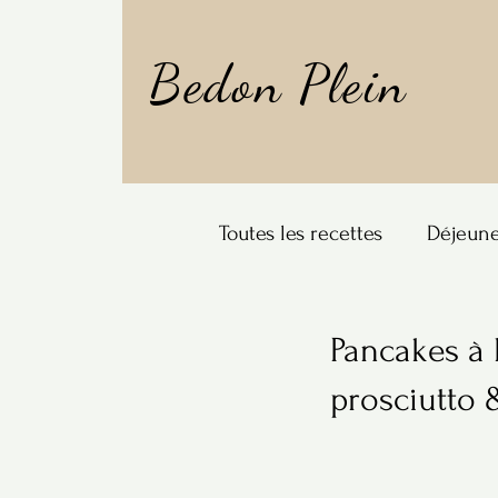
Bedon Plein
Toutes les recettes
Déjeun
À boire
Pancakes à 
prosciutto 