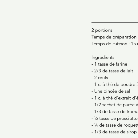
2 portions
Temps de préparation 
Temps de cuisson : 15
Ingrédients
- 1 tasse de farine
- 2/3 de tasse de lait
- 2 œufs
- 1 c. à thé de poudre 
- Une pincée de sel
- 1 c. à thé d’extrait d’é
- 1/2 sachet de purée à
- 1/3 de tasse de from
- ½ tasse de prosciutto
- ¼ de tasse de roquet
- 1/3 de tasse de sirop