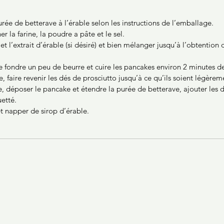
purée de betterave à l’érable selon les instructions de l’emballage.
r la farine, la poudre a pâte et le sel.
f et l’extrait d’érable (si désiré) et bien mélanger jusqu’à l’obtention
re fondre un peu de beurre et cuire les pancakes environ 2 minutes d
, faire revenir les dés de prosciutto jusqu’à ce qu’ils soient légèrem
, déposer le pancake et étendre la purée de betterave, ajouter les d
etté.
et napper de sirop d’érable.