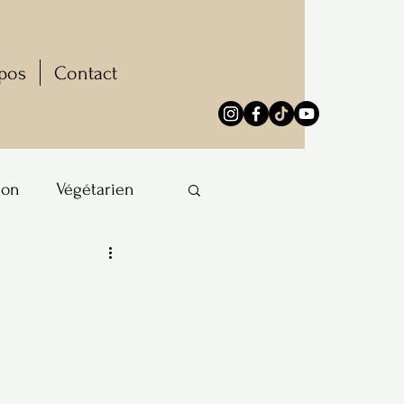
pos
Contact
ion
Végétarien