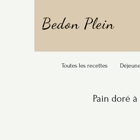
Bedon Plein
Toutes les recettes
Déjeun
À boire
Pain doré à 