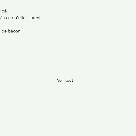
ibé. 
’à ce qu’elles soient 
x de bacon.
Voir tout