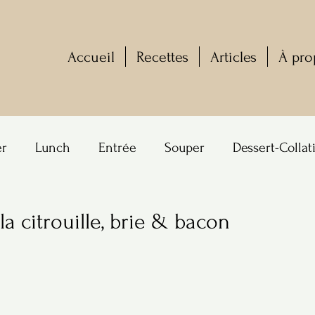
Accueil
Recettes
Articles
À pro
er
Lunch
Entrée
Souper
Dessert-Collat
la citrouille, brie & bacon