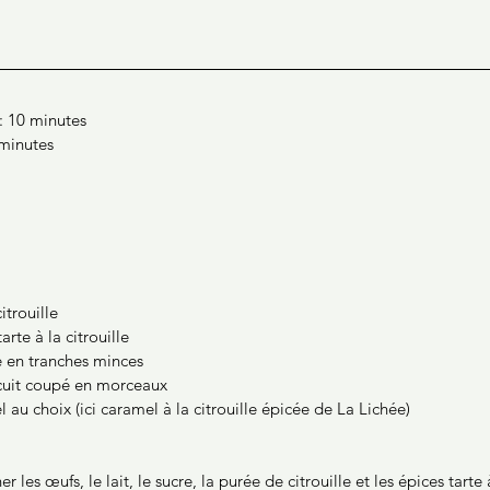
: 10 minutes
 minutes
itrouille
arte à la citrouille 
e en tranches minces
cuit coupé en morceaux 
 au choix (ici caramel à la citrouille épicée de La Lichée)
 les œufs, le lait, le sucre, la purée de citrouille et les épices tarte à