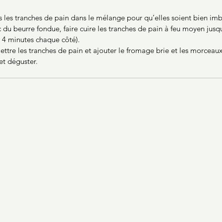
s les tranches de pain dans le mélange pour qu’elles soient bien imb
du beurre fondue, faire cuire les tranches de pain à feu moyen jusqu
 4 minutes chaque côté).
mettre les tranches de pain et ajouter le fromage brie et les morceau
et déguster.