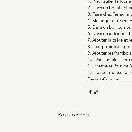
1. Préchauffer le four à
2. Dans un bol allant a
3. Faire chauffer au mi
4. Mélanger et réserver
5. Dans un bol, combine
6. Dans un autre bol, b
7. Ajouter la bière et 
8. Incorporer les ingr
9. Ajouter les frambo
10. Dans un plat carré
11. Mettre au four de 
12. Laisser reposer au
Dessert-Collation
Posts récents