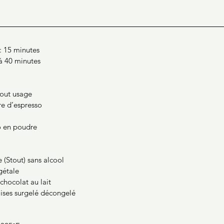
: 15 minutes
à 40 minutes
tout usage
re d’espresso
o en poudre
e (Stout) sans alcool
gétale
chocolat au lait
ises surgelé décongelé