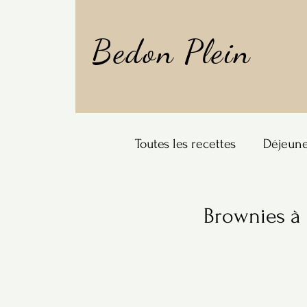
Bedon Plein
Toutes les recettes
Déjeun
À boire
Brownies à 