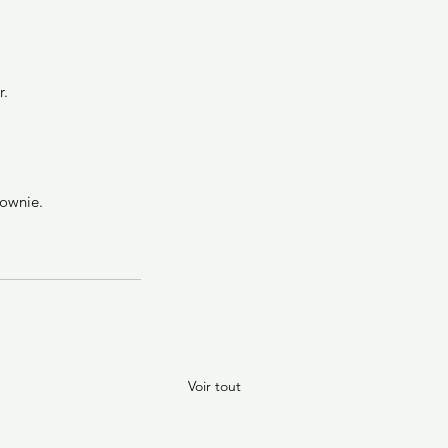
r.
rownie.
Voir tout