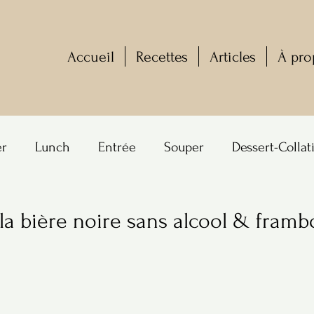
Accueil
Recettes
Articles
À pro
er
Lunch
Entrée
Souper
Dessert-Collat
la bière noire sans alcool & framb