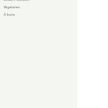
Végétarien
À boire