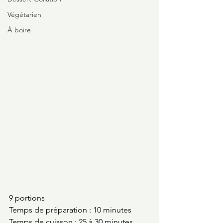
Végétarien
À boire
9 portions
Temps de préparation : 10 minutes
Temps de cuisson : 25 à 30 minutes